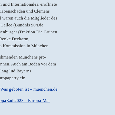
 und Internationales, eröffnete
 Habenschaden und Clemens
i waren auch die Mitglieder des
 Gallee (Bündnis 90/Die
senburger (Fraktion Die Grünen
e Renke Deckarm,
hen Kommission in München.
lnehmenden Münchens pro-
ennen. Auch am Boden vor dem
klang lud Bayerns
ropaparty ein.
Was geboten ist – muenchen.de
opaRad 2023 – Europa-Mai