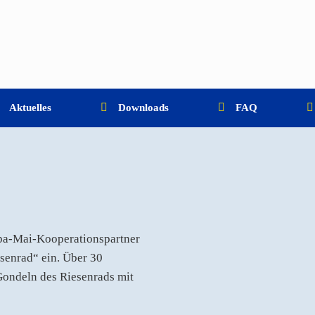
Aktuelles
Downloads
FAQ
pa-Mai-Kooperationspartner
senrad“ ein. Über 30
 Gondeln des Riesenrads mit