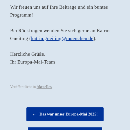
Wir freuen uns auf Ihre Beiträge und ein buntes
Programm!
Bei Rückfragen wenden Sie sich gerne an Katrin
Gneiting (
katrin.gneiting@muenchen.de
).
Herzliche Grüße,
Ihr Europa-Mai-Team
Veröffentlicht in
Aktuelles
.
Beitragsnavigation
←
Das war unser Europa-Mai 2025!