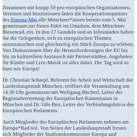
Zusammen mit knapp 50 pro-europäischen Organisationen,
Vereinen und Institutionen laden die Kooperationspartner
des
Europa-Mai
alle Münchner*innen bereits zum 5. Mal
gemeinsam zur freien Fahrt im Umadum, dem Münchner
Riesenrad, ein. In den 27 Gondeln und an Infoständen haben
Sie die Gelegenheit, sich zu europäischen Themen
auszutauschen und gleichzeitig ein Stück Europa zu erleben.
Von Diskussionen über die Herausforderungen der EU bis
hin zu kulturellem Austausch mit Partnerstädten, Angeboten
für Kinder und Live-Musik ist alles dabei. Der Tag wird so
bunt wie Europa!
Dr. Christian Scharpf, Referent für Arbeit und Wirtschaft der
Landeshauptstadt München, eröffnet die Veranstaltung um
14.30 Uhr gemeinsam mit Wolfgang Bücherl, Leiter der
Regionalvertretung der Europäischen Kommission in
München und Dr. Udo Bux, Leiter des Verbindungsbüros des
Europäischen Parlaments.
Auch Mitglieder des Europäischen Parlaments nehmen am
Europa*Rad teil. Von Seiten der Landeshauptstadt freuen
sich Mitglieder der Stadtratskommission Europa und