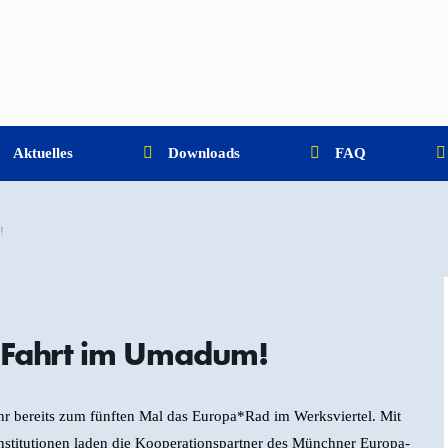
Aktuelles
Downloads
FAQ
!
 Fahrt im Umadum!
r bereits zum fünften Mal das Europa*Rad im Werksviertel. Mit
nstitutionen laden die Kooperationspartner des Münchner Europa-