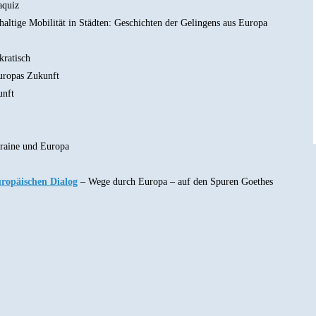
quiz
altige Mobilität in Städten: Geschichten der Gelingens aus Europa
ratisch
uropas Zukunft
nft
raine und Europa
uropäischen Dialog
– Wege durch Europa – auf den Spuren Goethes