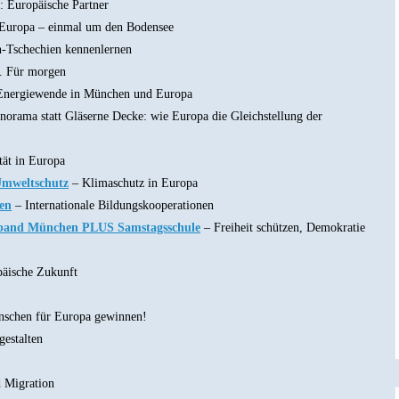
 Europäische Partner
 Europa – einmal um den Bodensee
n-Tschechien kennenlernen
. Für morgen
nergiewende in München und Europa
norama statt Gläserne Decke: wie Europa die Gleichstellung der
tät in Europa
Umweltschutz
– Klimaschutz in Europa
en
– Internationale Bildungskooperationen
verband München PLUS Samstagsschule
– Freiheit schützen, Demokratie
päische Zukunft
schen für Europa gewinnen!
estalten
 Migration