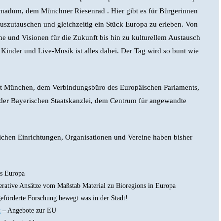
madum, dem Münchner Riesenrad . Hier gibt es für Bürgerinnen
uszutauschen und gleichzeitig ein Stück Europa zu erleben. Von
 und Visionen für die Zukunft bis hin zu kulturellem Austausch
Kinder und Live-Musik ist alles dabei. Der Tag wird so bunt wie
dt München, dem Verbindungsbüro des Europäischen Parlaments,
der Bayerischen Staatskanzlei, dem Centrum für angewandte
tlichen Einrichtungen, Organisationen und Vereine haben bisher
es Europa
rative Ansätze vom Maßstab Material zu Bioregions in Europa
förderte Forschung bewegt was in der Stadt!
t
– Angebote zur EU