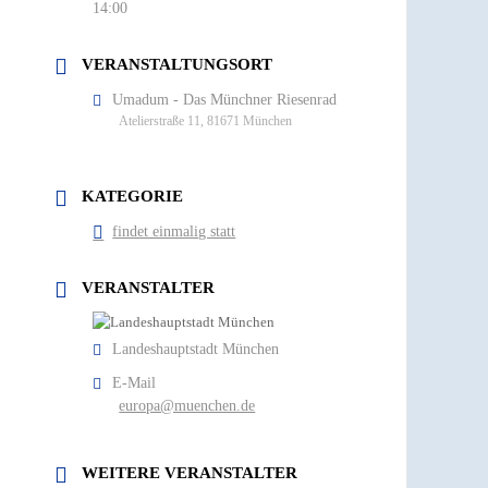
14:00
VERANSTALTUNGSORT
Umadum - Das Münchner Riesenrad
Atelierstraße 11, 81671 München
KATEGORIE
findet einmalig statt
VERANSTALTER
Landeshauptstadt München
E-Mail
europa@muenchen.de
WEITERE VERANSTALTER