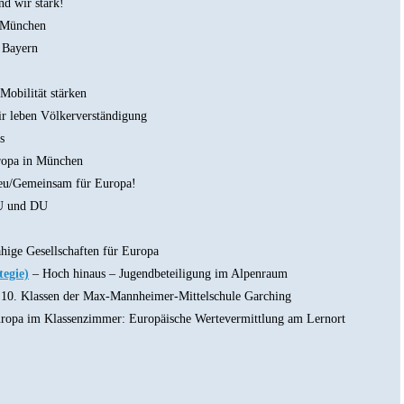
d wir stark!
 München
 Bayern
 Mobilität stärken
r leben Völkerverständigung
s
opa in München
.eu/Gemeinsam für Europa!
U und DU
hige Gesellschaften für Europa
egie)
– Hoch hinaus – Jugendbeteiligung im Alpenraum
r 10. Klassen der Max-Mannheimer-Mittelschule Garching
ropa im Klassenzimmer: Europäische Wertevermittlung am Lernort