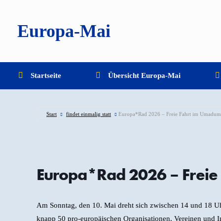
Zum
Inhalt
springen
Europa-Mai
Startseite
Übersicht Europa-Mai
Start
findet einmalig statt
Europa*Rad 2026 – Freie Fahrt im Umadum
Europa*Rad 2026 – Freie
Am Sonntag, den 10. Mai dreht sich zwischen 14 und 18 Uh
knapp 50 pro-europäischen Organisationen, Vereinen und I