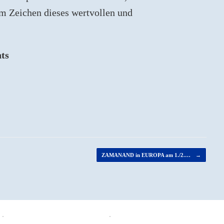
m Zeichen dieses wertvollen und
ts
ZAMANAND in EUROPA am 1./2.…
→