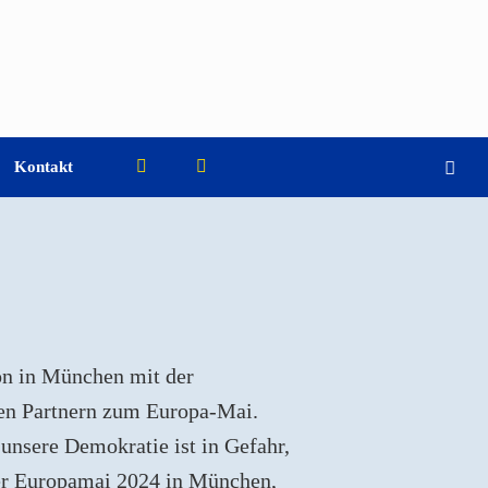
Kontakt
on in München mit der
ren Partnern zum Europa-Mai.
 unsere Demokratie ist in Gefahr,
 der Europamai 2024 in München,