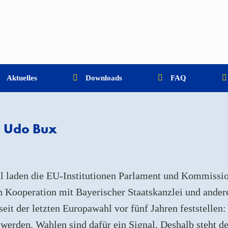
Aktuelles
Downloads
FAQ
. Udo Bux
l laden die EU-Institutionen Parlament und Kommissi
n Kooperation mit Bayerischer Staatskanzlei und ande
eit der letzten Europawahl vor fünf Jahren feststellen:
t werden. Wahlen sind dafür ein Signal. Deshalb steht