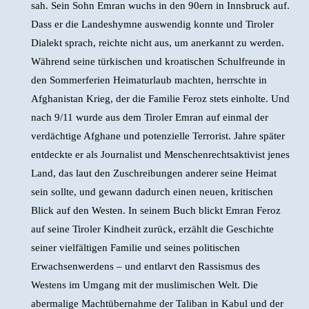
sah. Sein Sohn Emran wuchs in den 90ern in Innsbruck auf.
Dass er die Landeshymne auswendig konnte und Tiroler
Dialekt sprach, reichte nicht aus, um anerkannt zu werden.
Während seine türkischen und kroatischen Schulfreunde in
den Sommerferien Heimaturlaub machten, herrschte in
Afghanistan Krieg, der die Familie Feroz stets einholte. Und
nach 9/11 wurde aus dem Tiroler Emran auf einmal der
verdächtige Afghane und potenzielle Terrorist. Jahre später
entdeckte er als Journalist und Menschenrechtsaktivist jenes
Land, das laut den Zuschreibungen anderer seine Heimat
sein sollte, und gewann dadurch einen neuen, kritischen
Blick auf den Westen. In seinem Buch blickt Emran Feroz
auf seine Tiroler Kindheit zurück, erzählt die Geschichte
seiner vielfältigen Familie und seines politischen
Erwachsenwerdens – und entlarvt den Rassismus des
Westens im Umgang mit der muslimischen Welt. Die
abermalige Machtübernahme der Taliban in Kabul und der