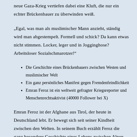
neue Gaza-Krieg vertiefen dabei eine Kluft, die nur ein
echter Brückenbauer zu überwinden weiß.
„Egal, was man als muslimischer Mann anzieht, ständig
wird man abgestempelt. Formell und schick? Da kann etwas
nicht stimmen. Locker, leger und in Jogginghose?
Arbeitsloser Sozialschmarotzer!“
Die Geschichte eines Brückenbauers zwischen Westen und
muslimischer Welt
Ein ganz persönliches Manifest gegen Fremdenfeindlichkeit
Emran Feroz ist ein weltweit gefragter Kriegsreporter und
Menschenrechtsaktivist (40000 Follower bei X)
Emran Feroz ist der Afghane aus Tirol, der heute in
Deutschland lebt. Er bewegt sich seit seiner Kindheit
zwischen den Welten. In seinem Buch erzählt Feroz die
ganz besondere Geschichte eines Lebens zwischen Alpen