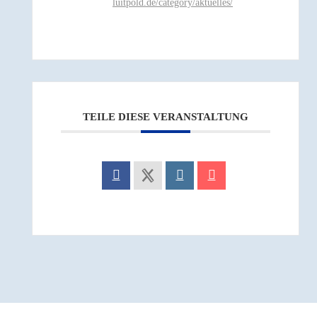
luitpold.de/category/aktuelles/
TEILE DIESE VERANSTALTUNG