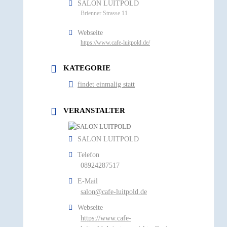
SALON LUITPOLD
Brienner Strasse 11
Webseite
https://www.cafe-luitpold.de/
KATEGORIE
findet einmalig statt
VERANSTALTER
SALON LUITPOLD
Telefon
08924287517
E-Mail
salon@cafe-luitpold.de
Webseite
https://www.cafe-