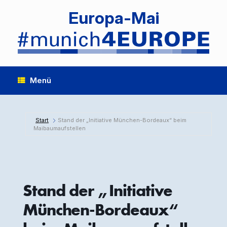
Zum
Europa-Mai
Inhalt
springen
Menü
Start
Stand der „Initiative München-Bordeaux“ beim
Maibaumaufstellen
Stand der „Initiative
München-Bordeaux“