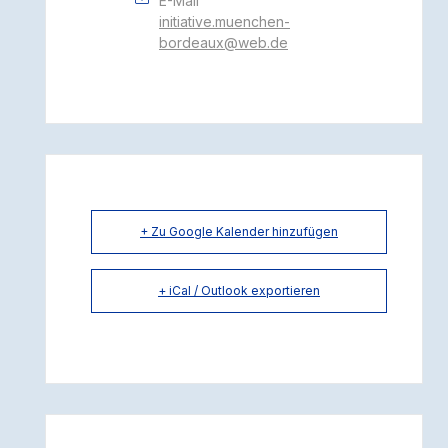
E-Mail
initiative.muenchen-
bordeaux@web.de
+ Zu Google Kalender hinzufügen
+ iCal / Outlook exportieren