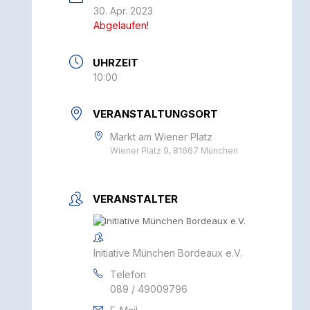
30. Apr. 2023
Abgelaufen!
UHRZEIT
10:00
VERANSTALTUNGSORT
Markt am Wiener Platz
Wiener Platz 9, 81667 München
VERANSTALTER
Initiative München Bordeaux e.V.
Telefon
089 / 49009796