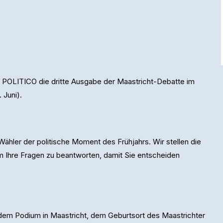
nd POLITICO die dritte Ausgabe der Maastricht-Debatte im
 Juni).
Wähler der politische Moment des Frühjahrs. Wir stellen die
um Ihre Fragen zu beantworten, damit Sie entscheiden
f dem Podium in Maastricht, dem Geburtsort des Maastrichter