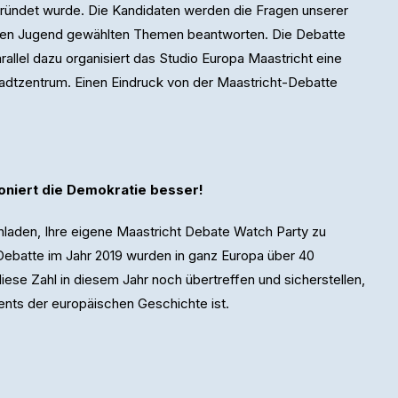
gründet wurde. Die Kandidaten werden die Fragen unserer
hen Jugend gewählten Themen beantworten. Die Debatte
rallel dazu organisiert das Studio Europa Maastricht eine
tadtzentrum. Einen Eindruck von der Maastricht-Debatte
oniert die Demokratie besser!
nladen, Ihre eigene Maastricht Debate Watch Party zu
-Debatte im Jahr 2019 wurden in ganz Europa über 40
ese Zahl in diesem Jahr noch übertreffen und sicherstellen,
nts der europäischen Geschichte ist.