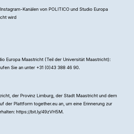
en Instagram-Kanälen von POLITICO und Studio Europa
cht wird
o Europa Maastricht (Teil der Universität Maastricht):
ufen Sie an unter +31 (0)43 388 46 90.
richt, der Provinz Limburg, der Stadt Maastricht und dem
uf der Plattform together.eu an, um eine Erinnerung zur
lten: https://bit.ly/49zVH5M.