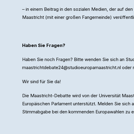
– in einem Beitrag in den sozialen Medien, der auf d
Maastricht (mit einer großen Fangemeinde) veröffentli
Haben Sie Fragen?
Haben Sie noch Fragen? Bitte wenden Sie sich an Studi
maastrichtdebate24@studioeuropamaastricht.nl oder r
Wir sind für Sie da!
Die Maastricht-Debatte wird von der Universität Maast
Europäischen Parlament unterstützt. Melden Sie sich a
Stimmabgabe bei den kommenden Europawahlen zu erha