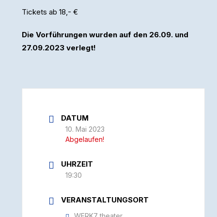
Tickets ab 18,- €
Die Vorführungen wurden auf den 26.09. und
27.09.2023 verlegt!
DATUM
10. Mai 2023
Abgelaufen!
UHRZEIT
19:30
VERANSTALTUNGSORT
WERK7 theater