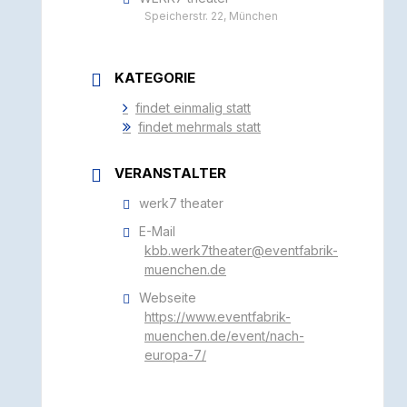
Speicherstr. 22, München
KATEGORIE
findet einmalig statt
findet mehrmals statt
VERANSTALTER
werk7 theater
E-Mail
kbb.werk7theater@eventfabrik-
muenchen.de
Webseite
https://www.eventfabrik-
muenchen.de/event/nach-
europa-7/