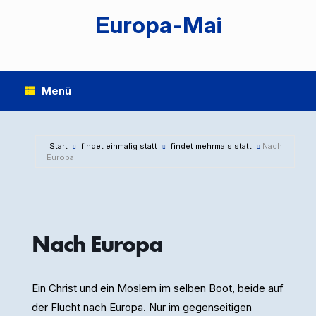
Zum
Europa-Mai
Inhalt
springen
Menü
Start
findet einmalig statt
findet mehrmals statt
Nach
Europa
Nach Europa
Ein Christ und ein Moslem im selben Boot, beide auf
der Flucht nach Europa. Nur im gegenseitigen