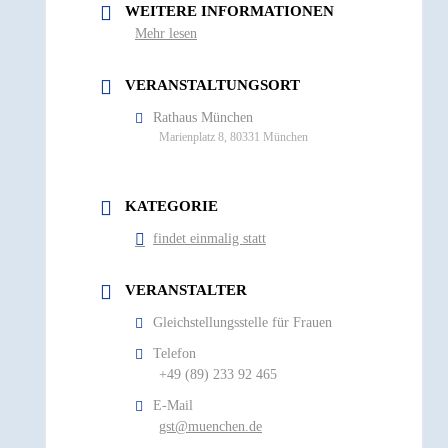
WEITERE INFORMATIONEN
Mehr lesen
VERANSTALTUNGSORT
Rathaus München
Marienplatz 8, 80331 München
KATEGORIE
findet einmalig statt
VERANSTALTER
Gleichstellungsstelle für Frauen
Telefon
+49 (89) 233 92 465
E-Mail
gst@muenchen.de