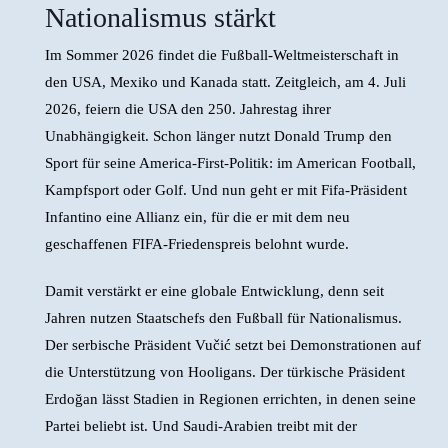
Nationalismus stärkt
Im Sommer 2026 findet die Fußball-Weltmeisterschaft in
den USA, Mexiko und Kanada statt. Zeitgleich, am 4. Juli
2026, feiern die USA den 250. Jahrestag ihrer
Unabhängigkeit. Schon länger nutzt Donald Trump den
Sport für seine America-First-Politik: im American Football,
Kampfsport oder Golf. Und nun geht er mit Fifa-Präsident
Infantino eine Allianz ein, für die er mit dem neu
geschaffenen FIFA-Friedenspreis belohnt wurde.
Damit verstärkt er eine globale Entwicklung, denn seit
Jahren nutzen Staatschefs den Fußball für Nationalismus.
Der serbische Präsident Vučić setzt bei Demonstrationen auf
die Unterstützung von Hooligans. Der türkische Präsident
Erdoğan lässt Stadien in Regionen errichten, in denen seine
Partei beliebt ist. Und Saudi-Arabien treibt mit der