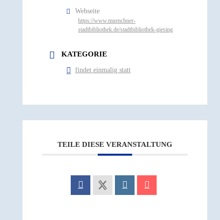
Webseite
https://www.muenchner-
stadtbibliothek.de/stadtbibliothek-giesing
KATEGORIE
findet einmalig statt
TEILE DIESE VERANSTALTUNG