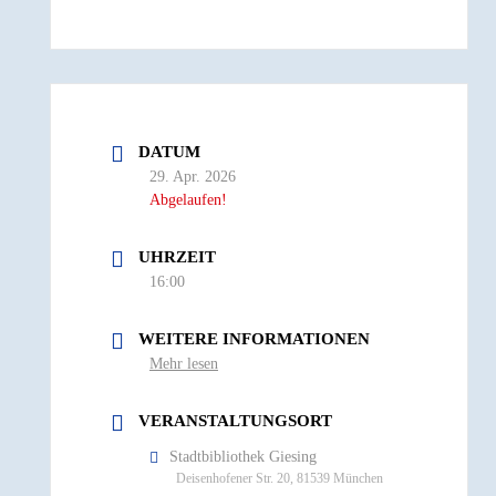
DATUM
29. Apr. 2026
Abgelaufen!
UHRZEIT
16:00
WEITERE INFORMATIONEN
Mehr lesen
VERANSTALTUNGSORT
Stadtbibliothek Giesing
Deisenhofener Str. 20, 81539 München